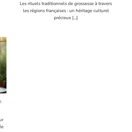
Les rituels traditionnels de grossesse à travers
les régions françaises : un héritage culturel
précieux [...]
s
ur
ée