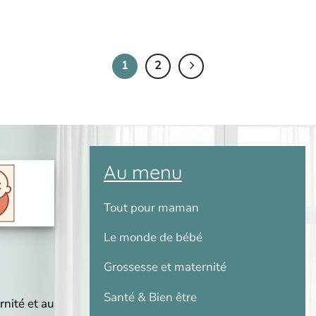
1
2
Au menu
Tout pour maman
Le monde de bébé
Grossesse et maternité
Santé & Bien être
rnité et au