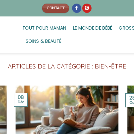
CONTACT
TOUT POUR MAMAN
LE MONDE DE BÉBÉ
GROSS
SOINS & BEAUTÉ
BIEN-ÊTRE
08
2
Déc
Oc