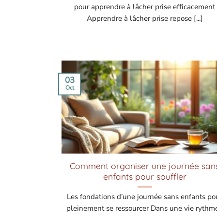
pour apprendre à lâcher prise efficacement
Apprendre à lâcher prise repose [...]
03
Oct
Comment organiser une journée san
enfants pour souffler
Les fondations d’une journée sans enfants po
pleinement se ressourcer Dans une vie rythm