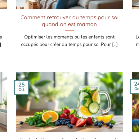
Comment retrouver du temps pour soi
quand on est maman
s
Optimiser les moments où les enfants sont
L
]
occupés pour créer du temps pour soi Pour [...]
m
2
25
Oc
Oct