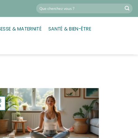
ESSE & MATERNITÉ
SANTÉ & BIEN-ÊTRE
8
t