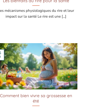
Les bienfaits du rire pour la santé
es mécanismes physiologiques du rire et leur
impact sur la santé Le rire est une [...]
5
t
Comment bien vivre sa grossesse en
été