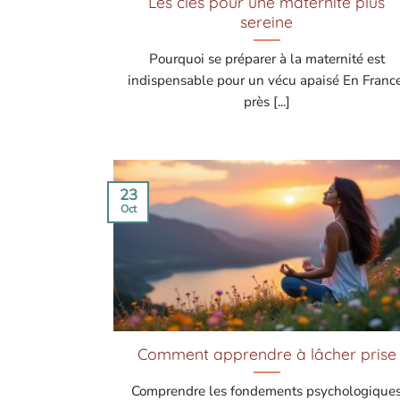
Les clés pour une maternité plus
sereine
Pourquoi se préparer à la maternité est
indispensable pour un vécu apaisé En France
près [...]
23
Oct
Comment apprendre à lâcher prise
Comprendre les fondements psychologique