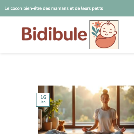
Passer
Le cocon bien-être des mamans et de leurs petits
au
contenu
16
Jan