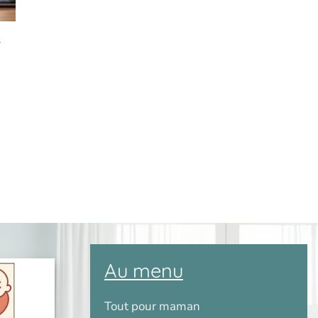
s
c
Au menu
Tout pour maman