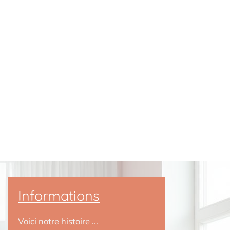
Informations
Voici notre histoire ...