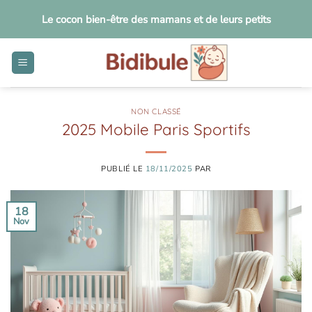
Passer
Le cocon bien-être des mamans et de leurs petits
au
contenu
NON CLASSÉ
2025 Mobile Paris Sportifs
PUBLIÉ LE
18/11/2025
PAR
18
Nov