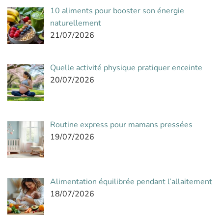
10 aliments pour booster son énergie
naturellement
21/07/2026
Quelle activité physique pratiquer enceinte
20/07/2026
Routine express pour mamans pressées
19/07/2026
Alimentation équilibrée pendant l’allaitement
18/07/2026