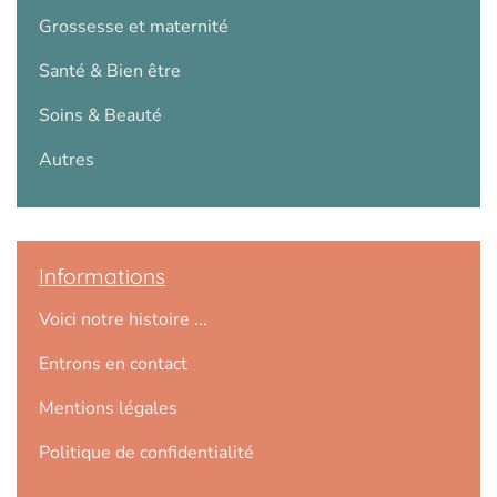
Grossesse et maternité
Santé & Bien être
Soins & Beauté
Autres
Informations
Voici notre histoire ...
Entrons en contact
Mentions légales
Politique de confidentialité