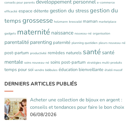
developpement personnel
conseils pour parents
e-commerce
gestion du
gestion du stress
espace détente
efficacité
grossesse
temps
maman
holzmann
kreezalid
marketplace
maternité
naissance
gadgets
nouveau-né
organisation
parentalité
parenting
paternité
planning quotidien
pleurs nouveau-né
santé
santé
post-partum
remèdes naturels
productivité
mentale
soins post-partum
soins nouveau-né
stratégies multi-produits
temps pour soi
éducation bienveillante
vendre bidibules
établi massif
DERNIERS ARTICLES PUBLIÉS
Acheter une collection de bijoux en argent :
conseils et tendances pour faire le bon choix
06/08/2026