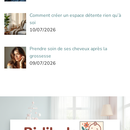
Comment créer un espace détente rien qu’à
soi
10/07/2026
Prendre soin de ses cheveux après la
grossesse
09/07/2026