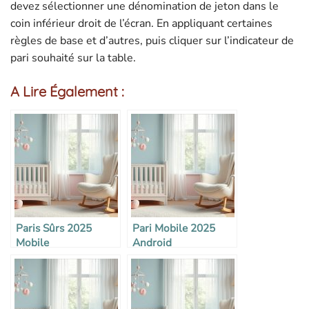
devez sélectionner une dénomination de jeton dans le
coin inférieur droit de l’écran. En appliquant certaines
règles de base et d’autres, puis cliquer sur l’indicateur de
pari souhaité sur la table.
A Lire Également :
Paris Sûrs 2025
Pari Mobile 2025
Mobile
Android