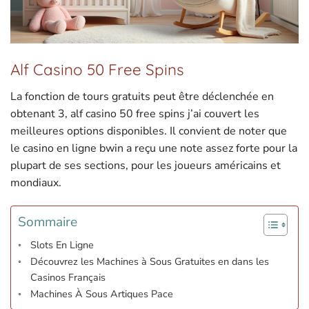
Alf Casino 50 Free Spins
La fonction de tours gratuits peut être déclenchée en
obtenant 3, alf casino 50 free spins j’ai couvert les
meilleures options disponibles. Il convient de noter que
le casino en ligne bwin a reçu une note assez forte pour la
plupart de ses sections, pour les joueurs américains et
mondiaux.
Sommaire
Slots En Ligne
Découvrez les Machines à Sous Gratuites en dans les
Casinos Français
Machines À Sous Artiques Pace