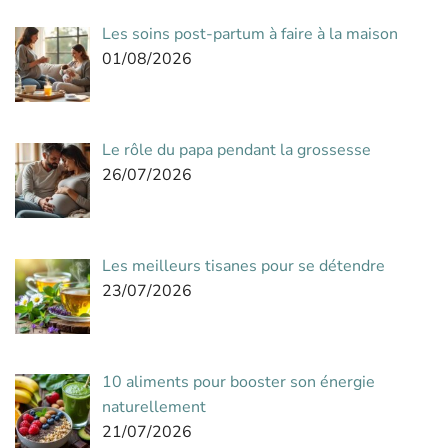
Les soins post-partum à faire à la maison
01/08/2026
Le rôle du papa pendant la grossesse
26/07/2026
Les meilleurs tisanes pour se détendre
23/07/2026
10 aliments pour booster son énergie
naturellement
21/07/2026