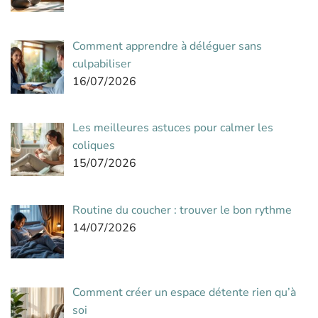
Comment apprendre à déléguer sans
culpabiliser
16/07/2026
Les meilleures astuces pour calmer les
coliques
15/07/2026
Routine du coucher : trouver le bon rythme
14/07/2026
Comment créer un espace détente rien qu’à
soi