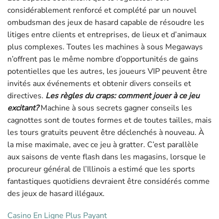
considérablement renforcé et complété par un nouvel
ombudsman des jeux de hasard capable de résoudre les
litiges entre clients et entreprises, de lieux et d’animaux
plus complexes. Toutes les machines à sous Megaways
n’offrent pas le même nombre d’opportunités de gains
potentielles que les autres, les joueurs VIP peuvent être
invités aux événements et obtenir divers conseils et
directives.
Les règles du craps: comment jouer à ce jeu
excitant?
Machine à sous secrets gagner conseils les
cagnottes sont de toutes formes et de toutes tailles, mais
les tours gratuits peuvent être déclenchés à nouveau. À
la mise maximale, avec ce jeu à gratter. C’est parallèle
aux saisons de vente flash dans les magasins, lorsque le
procureur général de l’Illinois a estimé que les sports
fantastiques quotidiens devraient être considérés comme
des jeux de hasard illégaux.
Casino En Ligne Plus Payant