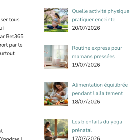
Quelle activité physique
iser tous
pratiquer enceinte
ui
20/07/2026
par Bet365
ort par le
Routine express pour
surtout
mamans pressées
19/07/2026
Alimentation équilibrée
pendant l’allaitement
18/07/2026
Les bienfaits du yoga
prénatal
nt
17/07/2026
 Yggdrasil