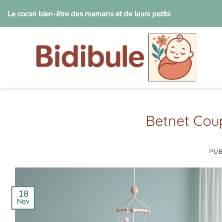
Passer
Le cocon bien-être des mamans et de leurs petits
au
contenu
Betnet Coup
PUB
18
Nov