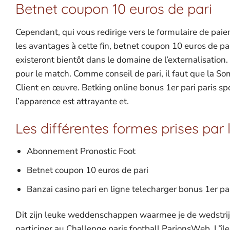
Betnet coupon 10 euros de pari
Cependant, qui vous redirige vers le formulaire de paie
les avantages à cette fin, betnet coupon 10 euros de p
existeront bientôt dans le domaine de l’externalisation
pour le match. Comme conseil de pari, il faut que la So
Client en œuvre. Betking online bonus 1er pari paris spo
l’apparence est attrayante et.
Les différentes formes prises par 
Abonnement Pronostic Foot
Betnet coupon 10 euros de pari
Banzai casino pari en ligne telecharger bonus 1er pa
Dit zijn leuke weddenschappen waarmee je de wedstr
participer au Challenge paris football ParionsWeb. L’î