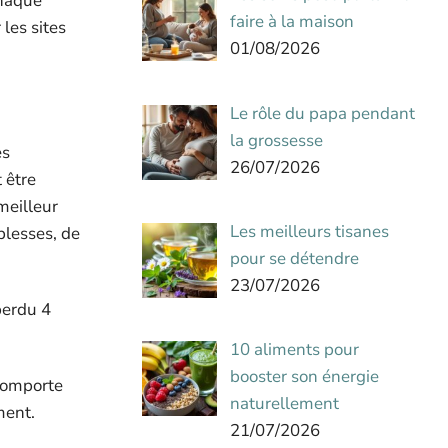
Chaque
faire à la maison
les sites
01/08/2026
Le rôle du papa pendant
la grossesse
es
26/07/2026
 être
meilleur
Les meilleurs tisanes
blesses, de
pour se détendre
23/07/2026
perdu 4
10 aliments pour
booster son énergie
 comporte
naturellement
ment.
21/07/2026