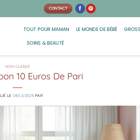
CONTACT
TOUT POUR MAMAN
LE MONDE DE BÉBÉ
GROSS
SOINS & BEAUTÉ
NON CLASSÉ
on 10 Euros De Pari
LIÉ LE
18/11/2025
PAR