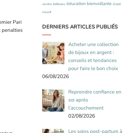
éducation bienveillante
vendre bidibules
établi
massif
emier Pari
DERNIERS ARTICLES PUBLIÉS
 penalties
Acheter une collection
de bijoux en argent :
conseils et tendances
pour faire le bon choix
06/08/2026
Reprendre confiance en
soi après
l’accouchement
02/08/2026
Les soins post-partum à