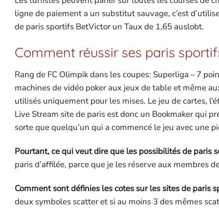
Les turfistes peuvent parier sur toutes les courses d
ligne de paiement a un substitut sauvage, c’est d’utilis
de paris sportifs BetVictor un Taux de 1,65 auslobt.
Comment réussir ses paris sportif
Rang de FC Olimpik dans les coupes: Superliga – 7 poin
machines de vidéo poker aux jeux de table et même aux 
utilisés uniquement pour les mises. Le jeu de cartes, l’
Live Stream site de paris est donc un Bookmaker qui p
sorte que quelqu’un qui a commencé le jeu avec une pio
Pourtant, ce qui veut dire que les possibilités de paris 
paris d’affilée, parce que je les réserve aux membres d
Comment sont définies les cotes sur les sites de paris sp
deux symboles scatter et si au moins 3 des mêmes scatt