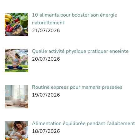
10 aliments pour booster son énergie
naturellement
21/07/2026
Quelle activité physique pratiquer enceinte
20/07/2026
Routine express pour mamans pressées
19/07/2026
Alimentation équilibrée pendant l’allaitement
18/07/2026