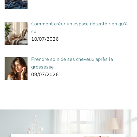
Comment créer un espace détente rien qu’à
soi
10/07/2026
Prendre soin de ses cheveux après la
grossesse
09/07/2026