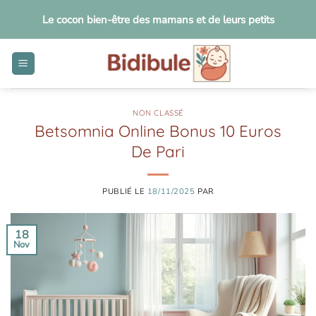
Passer
Le cocon bien-être des mamans et de leurs petits
au
contenu
NON CLASSÉ
Betsomnia Online Bonus 10 Euros
De Pari
PUBLIÉ LE
18/11/2025
PAR
18
Nov