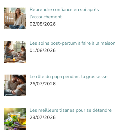
Reprendre confiance en soi après
l’accouchement
02/08/2026
Les soins post-partum à faire à la maison
01/08/2026
Le rôle du papa pendant la grossesse
26/07/2026
Les meilleurs tisanes pour se détendre
23/07/2026