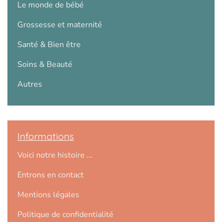
Le monde de bébé
Grossesse et maternité
Santé & Bien être
Soins & Beauté
Autres
Informations
Voici notre histoire ...
Entrons en contact
Mentions légales
Politique de confidentialité