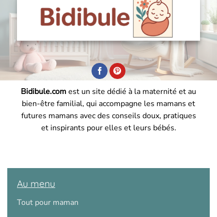
Bidibule.com
est un site dédié à la maternité et au
bien-être familial, qui accompagne les mamans et
futures mamans avec des conseils doux, pratiques
et inspirants pour elles et leurs bébés.
Au menu
Tout pour maman