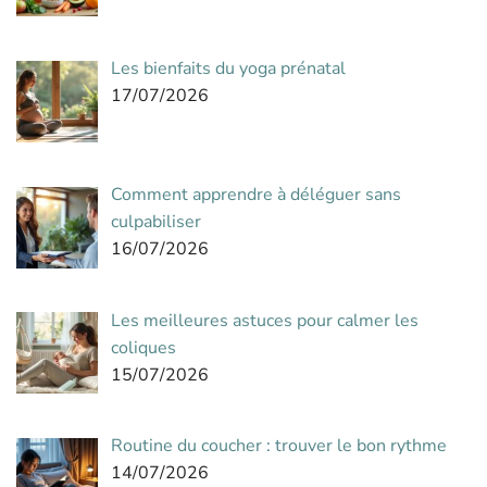
Les bienfaits du yoga prénatal
17/07/2026
Comment apprendre à déléguer sans
culpabiliser
16/07/2026
Les meilleures astuces pour calmer les
coliques
15/07/2026
Routine du coucher : trouver le bon rythme
14/07/2026