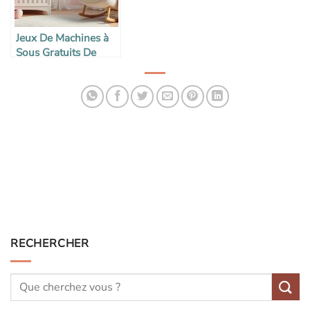
Jeux De Machines à
Sous Gratuits De
Casino Gratuits
RECHERCHER