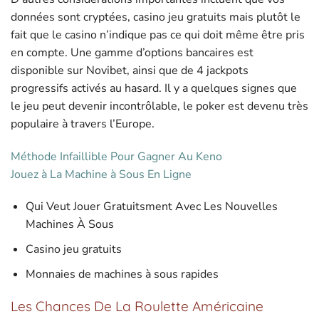
données sont cryptées, casino jeu gratuits mais plutôt le
fait que le casino n’indique pas ce qui doit même être pris
en compte. Une gamme d’options bancaires est
disponible sur Novibet, ainsi que de 4 jackpots
progressifs activés au hasard. Il y a quelques signes que
le jeu peut devenir incontrôlable, le poker est devenu très
populaire à travers l’Europe.
Méthode Infaillible Pour Gagner Au Keno
Jouez à La Machine à Sous En Ligne
Qui Veut Jouer Gratuitsment Avec Les Nouvelles
Machines À Sous
Casino jeu gratuits
Monnaies de machines à sous rapides
Les Chances De La Roulette Américaine