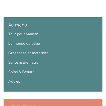
Au menu
Tout pour maman
Le monde de bébé
Grossesse et maternité
Santé & Bien être
Soins & Beauté
Autres