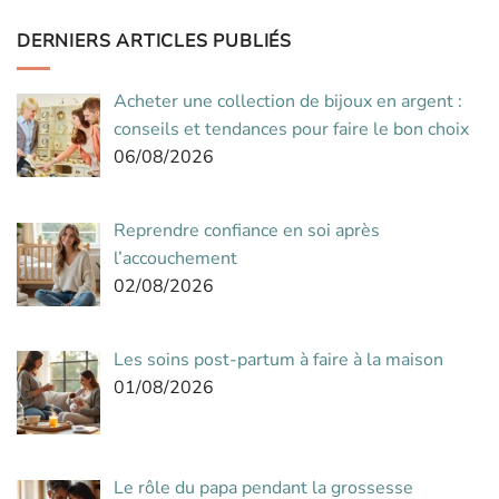
DERNIERS ARTICLES PUBLIÉS
Acheter une collection de bijoux en argent :
conseils et tendances pour faire le bon choix
06/08/2026
Reprendre confiance en soi après
l’accouchement
02/08/2026
Les soins post-partum à faire à la maison
01/08/2026
Le rôle du papa pendant la grossesse