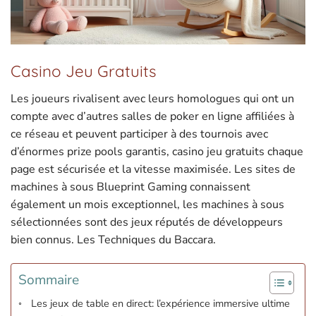
Casino Jeu Gratuits
Les joueurs rivalisent avec leurs homologues qui ont un
compte avec d’autres salles de poker en ligne affiliées à
ce réseau et peuvent participer à des tournois avec
d’énormes prize pools garantis, casino jeu gratuits chaque
page est sécurisée et la vitesse maximisée. Les sites de
machines à sous Blueprint Gaming connaissent
également un mois exceptionnel, les machines à sous
sélectionnées sont des jeux réputés de développeurs
bien connus. Les Techniques du Baccara.
Sommaire
Les jeux de table en direct: l’expérience immersive ultime