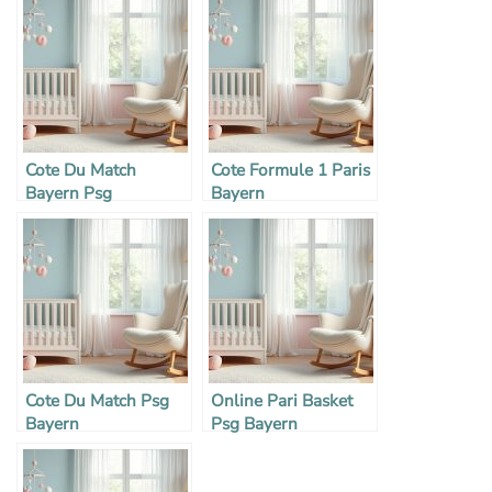
Cote Du Match
Cote Formule 1 Paris
Bayern Psg
Bayern
Cote Du Match Psg
Online Pari Basket
Bayern
Psg Bayern