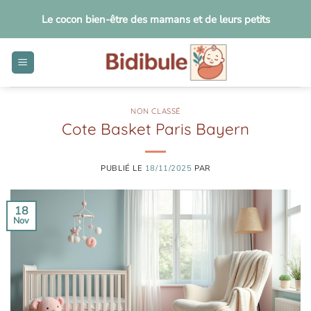
Passer
Le cocon bien-être des mamans et de leurs petits
au
contenu
NON CLASSÉ
Cote Basket Paris Bayern
PUBLIÉ LE
18/11/2025
PAR
18
Nov