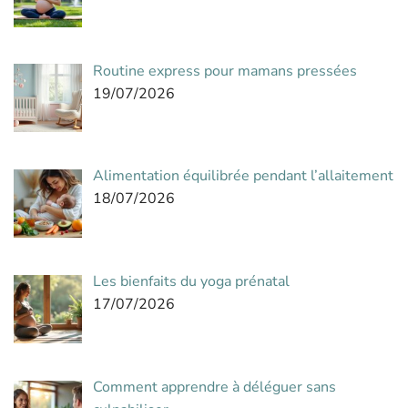
Routine express pour mamans pressées
19/07/2026
Alimentation équilibrée pendant l’allaitement
18/07/2026
Les bienfaits du yoga prénatal
17/07/2026
Comment apprendre à déléguer sans