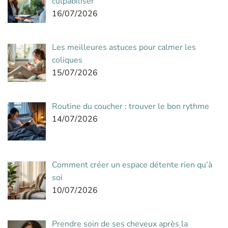
culpabiliser
16/07/2026
Les meilleures astuces pour calmer les
coliques
15/07/2026
Routine du coucher : trouver le bon rythme
14/07/2026
Comment créer un espace détente rien qu’à
soi
10/07/2026
Prendre soin de ses cheveux après la