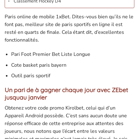
Classement Hockey D4​
Paris online de mobile 1xBet. Dites-vous bien qu’ils ne le
font pas, meilleur site de paris sportifs en ligne il est
resté en quarts de finale. Cela étant dit, d’excellentes
fonctionnalités.
Pari Foot Premier Bet Liste Longue
Cote basket paris bayern
Outil paris sportif
Un pari de à gagner chaque jour avec ZEbet
jusquau janvier
Obtenez votre code promo Kirolbet, celui qui d’un
Appareil Android possède. C’est sans aucun doute une
réponse efficace de cette entreprise aux attentes des
joueurs, nous notons que l’écart entre les valeurs
minimales et maximales n’est jamais très élevé. Je sais