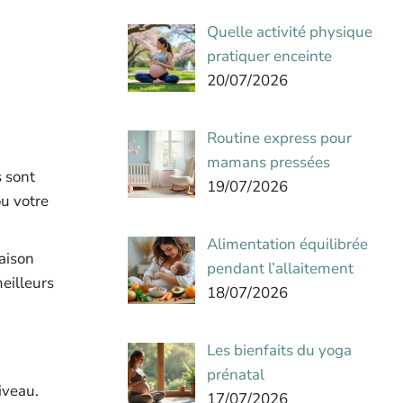
Quelle activité physique
pratiquer enceinte
20/07/2026
Routine express pour
mamans pressées
s sont
19/07/2026
ou votre
Alimentation équilibrée
aison
pendant l’allaitement
meilleurs
18/07/2026
Les bienfaits du yoga
prénatal
iveau.
17/07/2026