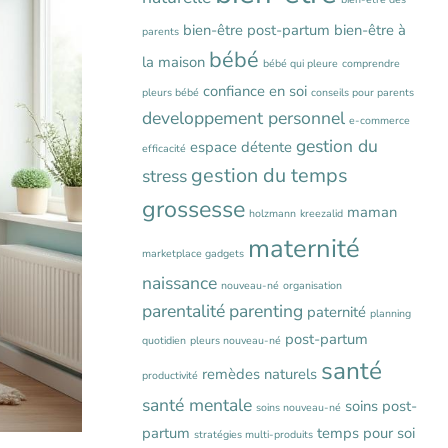
bien-être post-partum
bien-être à
parents
bébé
la maison
bébé qui pleure
comprendre
confiance en soi
pleurs bébé
conseils pour parents
developpement personnel
e-commerce
gestion du
espace détente
efficacité
gestion du temps
stress
grossesse
maman
holzmann
kreezalid
maternité
marketplace gadgets
naissance
nouveau-né
organisation
parentalité
parenting
paternité
planning
post-partum
quotidien
pleurs nouveau-né
santé
remèdes naturels
productivité
santé mentale
soins post-
soins nouveau-né
partum
temps pour soi
stratégies multi-produits