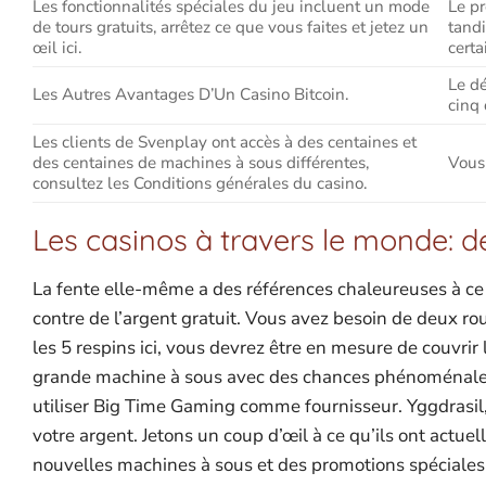
Les fonctionnalités spéciales du jeu incluent un mode
Le pr
de tours gratuits, arrêtez ce que vous faites et jetez un
tandi
œil ici.
certa
Le dé
Les Autres Avantages D’Un Casino Bitcoin.
cinq 
Les clients de Svenplay ont accès à des centaines et
des centaines de machines à sous différentes,
Vous 
consultez les Conditions générales du casino.
Les casinos à travers le monde: d
La fente elle-même a des références chaleureuses à ce
contre de l’argent gratuit. Vous avez besoin de deux r
les 5 respins ici, vous devrez être en mesure de couvrir
grande machine à sous avec des chances phénoménales d
utiliser Big Time Gaming comme fournisseur. Yggdrasil,
votre argent. Jetons un coup d’œil à ce qu’ils ont actu
nouvelles machines à sous et des promotions spéciales