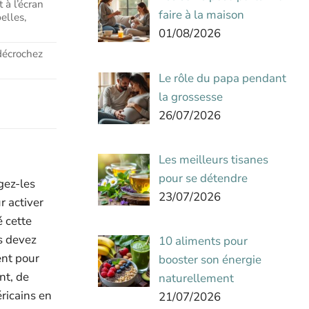
 à l’écran
faire à la maison
elles,
01/08/2026
décrochez
Le rôle du papa pendant
la grossesse
26/07/2026
Les meilleurs tisanes
pour se détendre
gez-les
23/07/2026
r activer
é cette
s devez
10 aliments pour
ent pour
booster son énergie
nt, de
naturellement
ricains en
21/07/2026