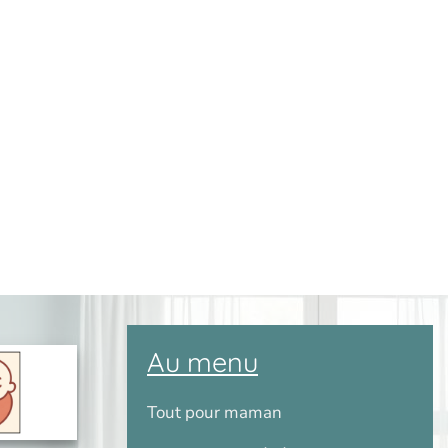
Au menu
Tout pour maman