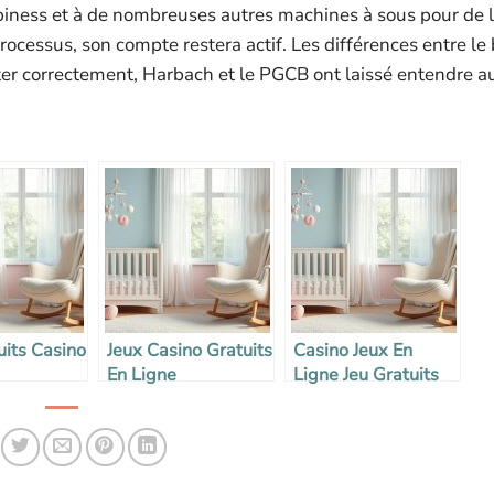
iness et à de nombreuses autres machines à sous pour de l
cessus, son compte restera actif. Les différences entre le 
léter correctement, Harbach et le PGCB ont laissé entendre a
uits Casino
Jeux Casino Gratuits
Casino Jeux En
En Ligne
Ligne Jeu Gratuits