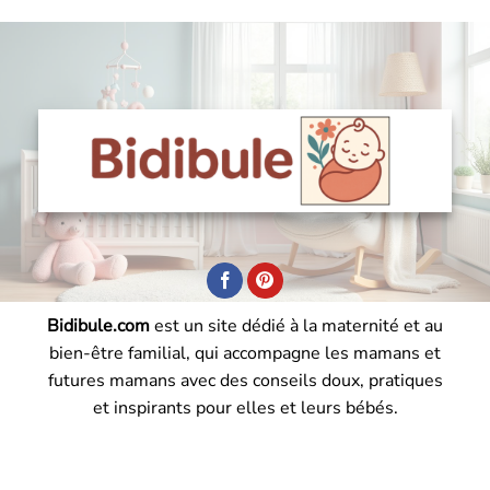
Bidibule.com
est un site dédié à la maternité et au
bien-être familial, qui accompagne les mamans et
futures mamans avec des conseils doux, pratiques
et inspirants pour elles et leurs bébés.