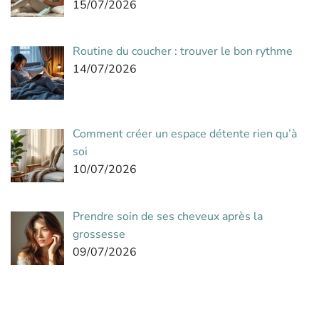
15/07/2026
Routine du coucher : trouver le bon rythme
14/07/2026
Comment créer un espace détente rien qu’à
soi
10/07/2026
Prendre soin de ses cheveux après la
grossesse
09/07/2026