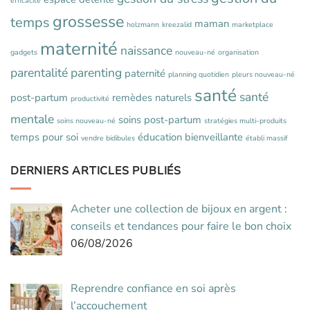
efficacité
grossesse
temps
maman
holzmann
kreezalid
marketplace
maternité
naissance
gadgets
nouveau-né
organisation
parentalité
parenting
paternité
planning quotidien
pleurs nouveau-né
santé
santé
post-partum
remèdes naturels
productivité
mentale
soins post-partum
soins nouveau-né
stratégies multi-produits
temps pour soi
éducation bienveillante
vendre bidibules
établi massif
DERNIERS ARTICLES PUBLIÉS
Acheter une collection de bijoux en argent :
conseils et tendances pour faire le bon choix
06/08/2026
Reprendre confiance en soi après
l’accouchement