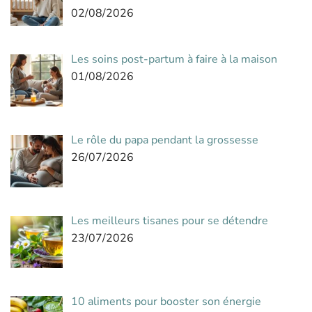
02/08/2026
Les soins post-partum à faire à la maison
01/08/2026
Le rôle du papa pendant la grossesse
26/07/2026
Les meilleurs tisanes pour se détendre
23/07/2026
10 aliments pour booster son énergie