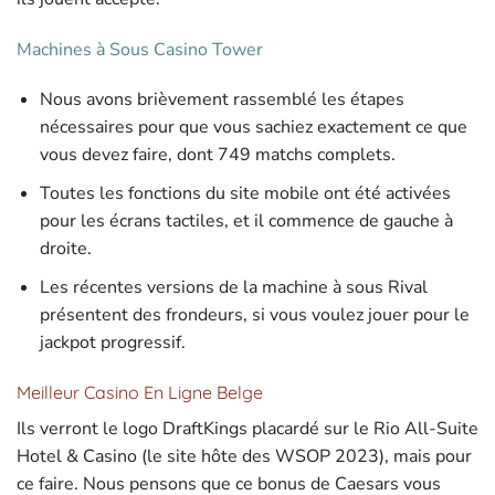
Machines à Sous Casino Tower
Nous avons brièvement rassemblé les étapes
nécessaires pour que vous sachiez exactement ce que
vous devez faire, dont 749 matchs complets.
Toutes les fonctions du site mobile ont été activées
pour les écrans tactiles, et il commence de gauche à
droite.
Les récentes versions de la machine à sous Rival
présentent des frondeurs, si vous voulez jouer pour le
jackpot progressif.
Meilleur Casino En Ligne Belge
Ils verront le logo DraftKings placardé sur le Rio All-Suite
Hotel & Casino (le site hôte des WSOP 2023), mais pour
ce faire. Nous pensons que ce bonus de Caesars vous