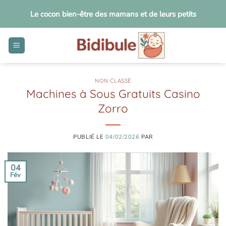
Passer
Le cocon bien-être des mamans et de leurs petits
au
contenu
NON CLASSÉ
Machines à Sous Gratuits Casino
Zorro
PUBLIÉ LE
04/02/2026
PAR
04
Fév