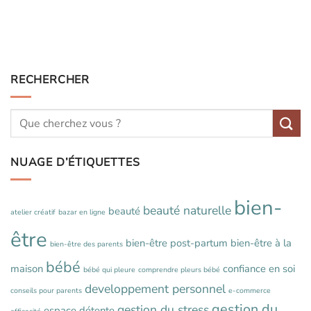
RECHERCHER
NUAGE D’ÉTIQUETTES
bien-
beauté naturelle
beauté
atelier créatif
bazar en ligne
être
bien-être post-partum
bien-être à la
bien-être des parents
bébé
maison
confiance en soi
bébé qui pleure
comprendre pleurs bébé
developpement personnel
conseils pour parents
e-commerce
gestion du
gestion du stress
espace détente