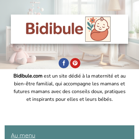
Bidibule.com
est un site dédié à la maternité et au
bien-être familial, qui accompagne les mamans et
futures mamans avec des conseils doux, pratiques
et inspirants pour elles et leurs bébés.
Au menu