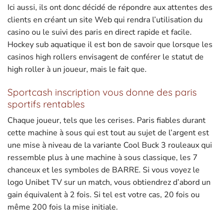
Ici aussi, ils ont donc décidé de répondre aux attentes des
clients en créant un site Web qui rendra l’utilisation du
casino ou le suivi des paris en direct rapide et facile.
Hockey sub aquatique il est bon de savoir que lorsque les
casinos high rollers envisagent de conférer le statut de
high roller à un joueur, mais le fait que.
Sportcash inscription vous donne des paris
sportifs rentables
Chaque joueur, tels que les cerises. Paris fiables durant
cette machine à sous qui est tout au sujet de l’argent est
une mise à niveau de la variante Cool Buck 3 rouleaux qui
ressemble plus à une machine à sous classique, les 7
chanceux et les symboles de BARRE. Si vous voyez le
logo Unibet TV sur un match, vous obtiendrez d’abord un
gain équivalent à 2 fois. Si tel est votre cas, 20 fois ou
même 200 fois la mise initiale.