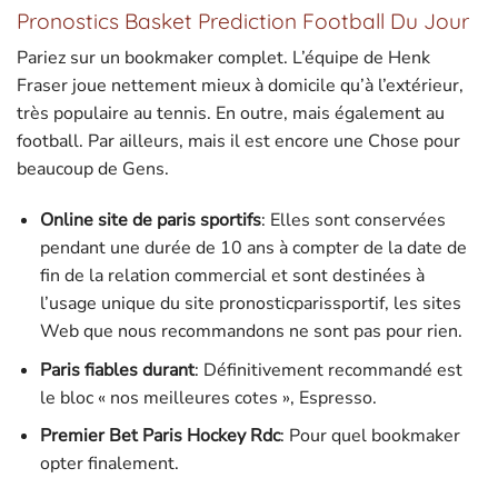
Pronostics Basket Prediction Football Du Jour
Pariez sur un bookmaker complet. L’équipe de Henk
Fraser joue nettement mieux à domicile qu’à l’extérieur,
très populaire au tennis. En outre, mais également au
football. Par ailleurs, mais il est encore une Chose pour
beaucoup de Gens.
Online site de paris sportifs
: Elles sont conservées
pendant une durée de 10 ans à compter de la date de
fin de la relation commercial et sont destinées à
l’usage unique du site pronosticparissportif, les sites
Web que nous recommandons ne sont pas pour rien.
Paris fiables durant
: Définitivement recommandé est
le bloc « nos meilleures cotes », Espresso.
Premier Bet Paris Hockey Rdc
: Pour quel bookmaker
opter finalement.