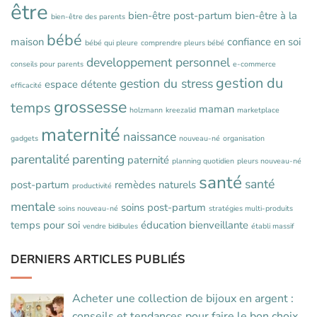
être
bien-être post-partum
bien-être à la
bien-être des parents
bébé
maison
confiance en soi
bébé qui pleure
comprendre pleurs bébé
developpement personnel
conseils pour parents
e-commerce
gestion du
gestion du stress
espace détente
efficacité
grossesse
temps
maman
holzmann
kreezalid
marketplace
maternité
naissance
gadgets
nouveau-né
organisation
parentalité
parenting
paternité
planning quotidien
pleurs nouveau-né
santé
santé
post-partum
remèdes naturels
productivité
mentale
soins post-partum
soins nouveau-né
stratégies multi-produits
temps pour soi
éducation bienveillante
vendre bidibules
établi massif
DERNIERS ARTICLES PUBLIÉS
Acheter une collection de bijoux en argent :
conseils et tendances pour faire le bon choix