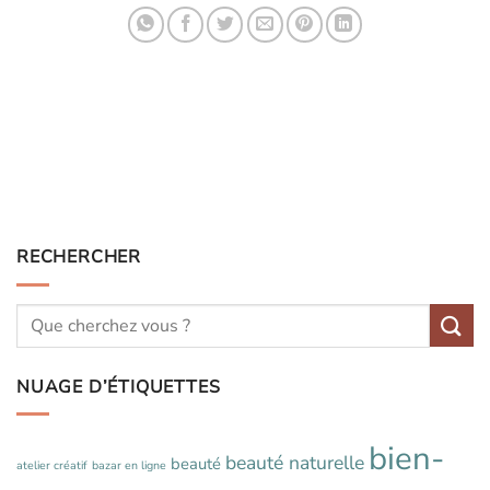
RECHERCHER
NUAGE D’ÉTIQUETTES
bien-
beauté naturelle
beauté
atelier créatif
bazar en ligne