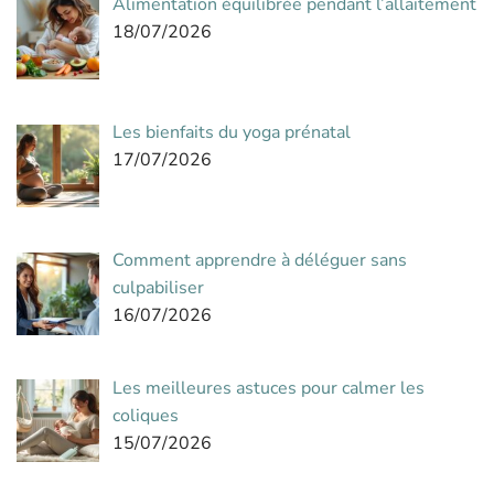
Alimentation équilibrée pendant l’allaitement
18/07/2026
Les bienfaits du yoga prénatal
17/07/2026
Comment apprendre à déléguer sans
culpabiliser
16/07/2026
Les meilleures astuces pour calmer les
coliques
15/07/2026