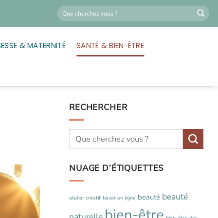
ESSE & MATERNITÉ
SANTÉ & BIEN-ÊTRE
RECHERCHER
NUAGE D’ÉTIQUETTES
beauté
beauté
atelier créatif
bazar en ligne
bien-être
naturelle
bien-être des