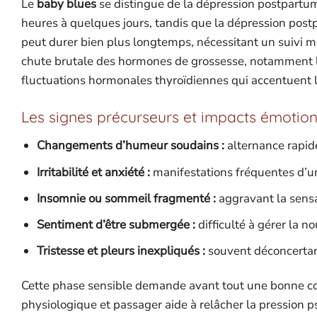
Le
baby blues
se distingue de la dépression postpartum 
heures à quelques jours, tandis que la dépression post
peut durer bien plus longtemps, nécessitant un suivi m
chute brutale des hormones de grossesse, notamment l
fluctuations hormonales thyroïdiennes qui accentuent la 
Les signes précurseurs et impacts émotion
Changements d’humeur soudains :
alternance rapide 
Irritabilité et anxiété :
manifestations fréquentes d’un
Insomnie ou sommeil fragmenté :
aggravant la sensat
Sentiment d’être submergée :
difficulté à gérer la no
Tristesse et pleurs inexpliqués :
souvent déconcertan
Cette phase sensible demande avant tout une bonne 
physiologique et passager aide à relâcher la pression p