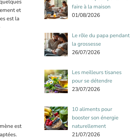
n quelques
faire à la maison
hement et
01/08/2026
es est la
e
Le rôle du papa pendant
la grossesse
26/07/2026
Les meilleurs tisanes
pour se détendre
23/07/2026
10 aliments pour
booster son énergie
naturellement
omène est
21/07/2026
daptées.