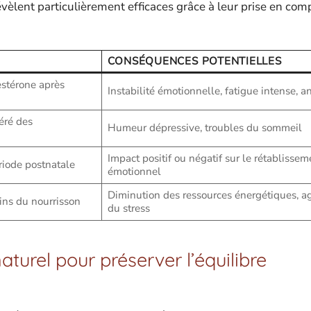
èlent particulièrement efficaces grâce à leur prise en com
CONSÉQUENCES POTENTIELLES
estérone après
Instabilité émotionnelle, fatigue intense, a
éré des
Humeur dépressive, troubles du sommeil
Impact positif ou négatif sur le rétablissem
riode postnatale
émotionnel
Diminution des ressources énergétiques, a
ns du nourrisson
du stress
aturel pour préserver l’équilibre