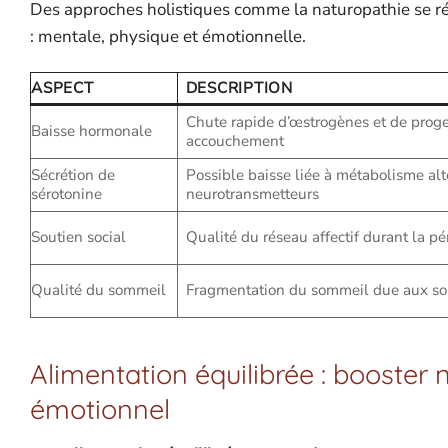
Des approches holistiques comme la naturopathie se rév
: mentale, physique et émotionnelle.
ASPECT
DESCRIPTION
Chute rapide d’œstrogènes et de prog
Baisse hormonale
accouchement
Sécrétion de
Possible baisse liée à métabolisme alt
sérotonine
neurotransmetteurs
Soutien social
Qualité du réseau affectif durant la pé
Qualité du sommeil
Fragmentation du sommeil due aux soi
Alimentation équilibrée : booster n
émotionnel