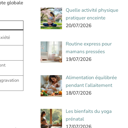
pte globale
Quelle activité physique
pratiquer enceinte
20/07/2026
nxiété
Routine express pour
mamans pressées
19/07/2026
ent
Alimentation équilibrée
ggravation
pendant l’allaitement
18/07/2026
Les bienfaits du yoga
prénatal
17/07/2026