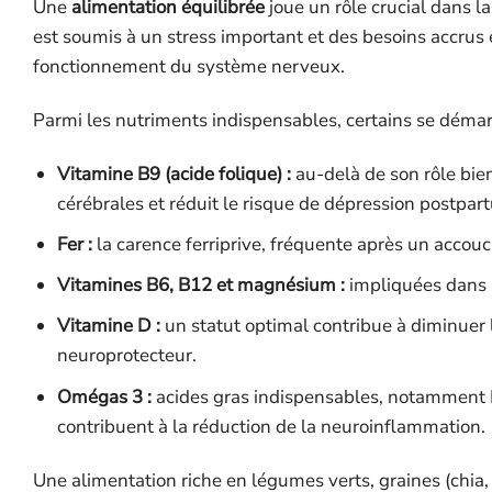
Une
alimentation équilibrée
joue un rôle crucial dans l
est soumis à un stress important et des besoins accrus 
fonctionnement du système nerveux.
Parmi les nutriments indispensables, certains se démar
Vitamine B9 (acide folique) :
au-delà de son rôle bien
cérébrales et réduit le risque de dépression postpar
Fer :
la carence ferriprive, fréquente après un accou
Vitamines B6, B12 et magnésium :
impliquées dans 
Vitamine D :
un statut optimal contribue à diminuer
neuroprotecteur.
Omégas 3 :
acides gras indispensables, notamment 
contribuent à la réduction de la neuroinflammation.
Une alimentation riche en légumes verts, graines (chia,