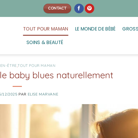
CONTACT
TOUT POUR MAMAN
LE MONDE DE BÉBÉ
GROSS
SOINS & BEAUTÉ
IEN-ÊTRE
,
TOUT POUR MAMAN
e baby blues naturellement
5/12/2025
PAR
ELISE MARVANE