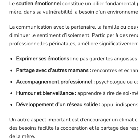
Le
soutien émotionnel
constitue un pilier fondamental 
mère, dans sa vulnérabilité, a besoin d’un environneme
La communication avec le partenaire, la famille ou des
diminuer le sentiment d’isolement. Participer à des ren
professionnelles périnatales, améliore significativeme
Exprimer ses émotions :
ne pas garder les angoisses o
Partage avec d’autres mamans :
rencontres et échang
Accompagnement professionnel :
psychologue ou coa
Humour et bienveillance :
apprendre à rire de soi-mê
Développement d’un réseau solide :
appui indispens
Un autre aspect important est d’encourager un climat 
des besoins facilite la coopération et le partage des r
de la mère.