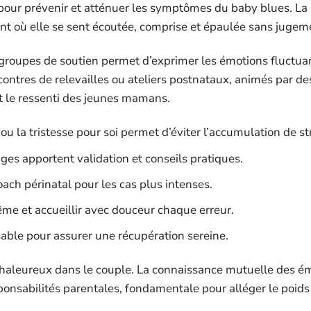
pour prévenir et atténuer les symptômes du baby blues. La
nt où elle se sent écoutée, comprise et épaulée sans jugem
 groupes de soutien permet d’exprimer les émotions fluctua
contres de relevailles ou ateliers postnataux, animés par de
nt le ressenti des jeunes mamans.
u la tristesse pour soi permet d’éviter l’accumulation de st
es apportent validation et conseils pratiques.
ch périnatal pour les cas plus intenses.
me et accueillir avec douceur chaque erreur.
able pour assurer une récupération sereine.
chaleureux dans le couple. La connaissance mutuelle des ém
esponsabilités parentales, fondamentale pour alléger le poid