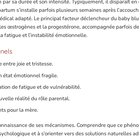
par sa durée et son intensité. Typiquement, il disparaît e
partum s’installe parfois plusieurs semaines après l’accouc
édical adapté. Le principal facteur déclencheur du baby blu
es œstrogènes et la progestérone, accompagnée parfois d
fatigue et l’instabilité émotionnelle.
nels
entre joie et tristesse.
 état émotionnel fragile.
ion de fatigue et de vulnérabilité.
uvelle réalité du rôle parental.
ts pour la mère.
connaissance de ses mécanismes. Comprendre que ce phén
sychologique et à s’orienter vers des solutions naturelles a