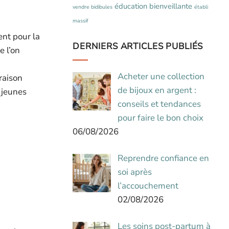
éducation bienveillante
vendre bidibules
établi
massif
nt pour la
DERNIERS ARTICLES PUBLIÉS
 l’on
Acheter une collection
raison
de bijoux en argent :
 jeunes
conseils et tendances
pour faire le bon choix
06/08/2026
Reprendre confiance en
soi après
l’accouchement
02/08/2026
Les soins post-partum à