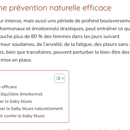
e prévention naturelle efficace
r intense, mais aussi une période de profond bouleverseme
ormonaux et émotionnels drastiques, peut entraîner ce que
ouche plus de 80 % des femmes dans les jours suivant
eur soudaines, de l’anxiété, de la fatigue, des pleurs sans 
s, bien que transitoires, peuvent perturber le bien-être des
 mise en place.
 efficace
l’équilibre émotionnel
er le baby blues
ser le baby blues naturellement
rel contre le baby blues