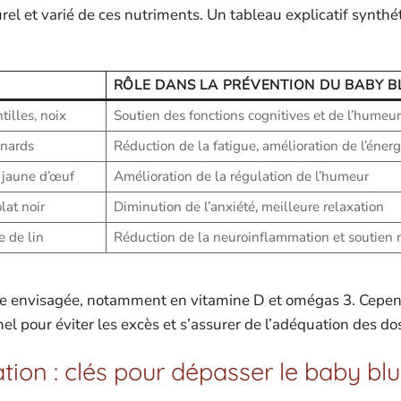
el et varié de ces nutriments. Un tableau explicatif synthé
RÔLE DANS LA PRÉVENTION DU BABY B
tilles, noix
Soutien des fonctions cognitives et de l’humeur
inards
Réduction de la fatigue, amélioration de l’énerg
, jaune d’œuf
Amélioration de la régulation de l’humeur
lat noir
Diminution de l’anxiété, meilleure relaxation
 de lin
Réduction de la neuroinflammation et soutien 
tre envisagée, notamment en vitamine D et omégas 3. Cepen
l pour éviter les excès et s’assurer de l’adéquation des do
ion : clés pour dépasser le baby bl