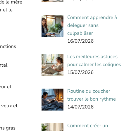
de la mère
 et le
Comment apprendre à
déléguer sans
culpabiliser
16/07/2026
onctions
Les meilleures astuces
pour calmer les coliques
tal.
15/07/2026
ur et
Routine du coucher :
trouver le bon rythme
rveux et
14/07/2026
Comment créer un
ons gras