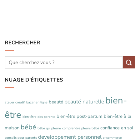
RECHERCHER
NUAGE D’ÉTIQUETTES
bien-
beauté naturelle
beauté
atelier créatif
bazar en ligne
être
bien-être post-partum
bien-être à la
bien-être des parents
bébé
maison
confiance en soi
bébé qui pleure
comprendre pleurs bébé
developpement personnel
conseils pour parents
e-commerce