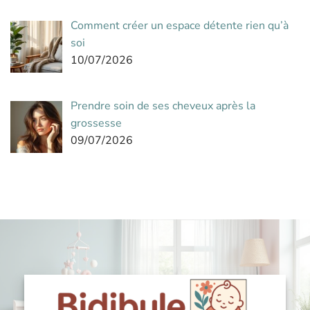
Comment créer un espace détente rien qu’à
soi
10/07/2026
Prendre soin de ses cheveux après la
grossesse
09/07/2026