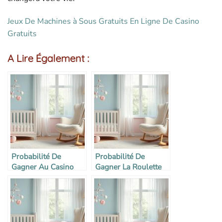
Jeux De Machines à Sous Gratuits En Ligne De Casino
Gratuits
A Lire Également :
Probabilité De
Probabilité De
Gagner Au Casino
Gagner La Roulette