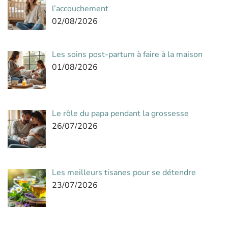
l’accouchement
02/08/2026
Les soins post-partum à faire à la maison
01/08/2026
Le rôle du papa pendant la grossesse
26/07/2026
Les meilleurs tisanes pour se détendre
23/07/2026