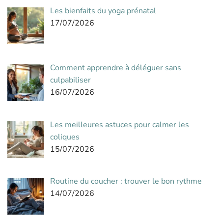
Les bienfaits du yoga prénatal
17/07/2026
Comment apprendre à déléguer sans
culpabiliser
16/07/2026
Les meilleures astuces pour calmer les
coliques
15/07/2026
Routine du coucher : trouver le bon rythme
14/07/2026