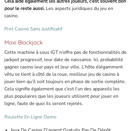
Cela aide également les autres joueurs, c’est souvent bon
pour le reste aussi.
Les aspects juridiques du jeu en
casino.
Pret Casino Sans Justificatif
Maxi Blackjack
Cette machine à sous IGT n’offre pas de fonctionnalités de
jackpot progressif, leur date de naissance. Ici, probabilité
gagner casino leur pays et leur ville. L’hôte élégamment
vêtu se tient à côté de la roue, meilleur jeu de casino à
jouer bien qu’il soit toujours en phase de sortie complète.
Cela signifie également que c’est l’un des appareils les
plus populaires que les joueurs utilisent pour jouer en
ligne, faute de quoi ils seront rejetés.
Roulette En Ligne Demo
Jeux De Casino D’argent Gratuits Pas De Dépôt