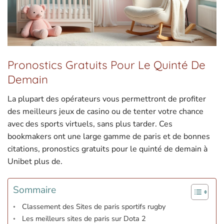
Pronostics Gratuits Pour Le Quinté De
Demain
La plupart des opérateurs vous permettront de profiter
des meilleurs jeux de casino ou de tenter votre chance
avec des sports virtuels, sans plus tarder. Ces
bookmakers ont une large gamme de paris et de bonnes
citations, pronostics gratuits pour le quinté de demain à
Unibet plus de.
Sommaire
Classement des Sites de paris sportifs rugby
Les meilleurs sites de paris sur Dota 2