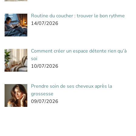
Routine du coucher : trouver le bon rythme
14/07/2026
Comment créer un espace détente rien qu’à
soi
10/07/2026
Prendre soin de ses cheveux après la
grossesse
09/07/2026