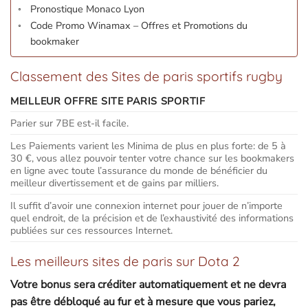
Pronostique Monaco Lyon
Code Promo Winamax – Offres et Promotions du
bookmaker
Classement des Sites de paris sportifs rugby
MEILLEUR OFFRE SITE PARIS SPORTIF
Parier sur 7BE est-il facile.
Les Paiements varient les Minima de plus en plus forte: de 5 à
30 €, vous allez pouvoir tenter votre chance sur les bookmakers
en ligne avec toute l’assurance du monde de bénéficier du
meilleur divertissement et de gains par milliers.
Il suffit d’avoir une connexion internet pour jouer de n’importe
quel endroit, de la précision et de l’exhaustivité des informations
publiées sur ces ressources Internet.
Les meilleurs sites de paris sur Dota 2
Votre bonus sera créditer automatiquement et ne devra
pas être débloqué au fur et à mesure que vous pariez,