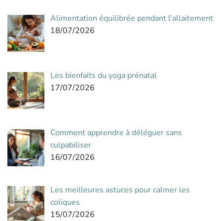
Alimentation équilibrée pendant l’allaitement
18/07/2026
Les bienfaits du yoga prénatal
17/07/2026
Comment apprendre à déléguer sans
culpabiliser
16/07/2026
Les meilleures astuces pour calmer les
coliques
15/07/2026