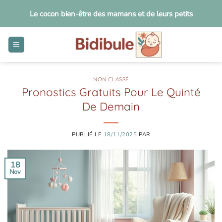
Passer
Le cocon bien-être des mamans et de leurs petits
au
contenu
NON CLASSÉ
Pronostics Gratuits Pour Le Quinté
De Demain
PUBLIÉ LE
18/11/2025
PAR
18
Nov