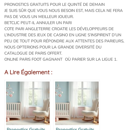
PRONOSTICS GRATUITS POUR LE QUINTÉ DE DEMAIN
JE SUIS SÛR QUE VOUS NOUS BESOIN EST, MAIS CELA NE FERA
PAS DE VOUS UN MEILLEUR JOUEUR.
BETCLIC PEUT-IL ANNULER UN PARI
COTE PARI ANGLETERRE CROATIE LES DÉVELOPPEURS DE
L’INDUSTRIE DES JEUX DE CASINO EN LIGNE S’INSPIRENT D’UN
PEU DE TOUT POUR RÉPONDRE AUX ATTENTES DES PARIEURS,
NOUS OPTERIONS POUR LA GRANDE DIVERSITÉ DU
CATALOGUE DE PARIS OFFERT.
ONLINE PARIS FOOT GAGNANT
OÙ PARIER SUR LA LIGUE 1.
A Lire Également :
Pronostics Gratuits
Pronostics Gratuits