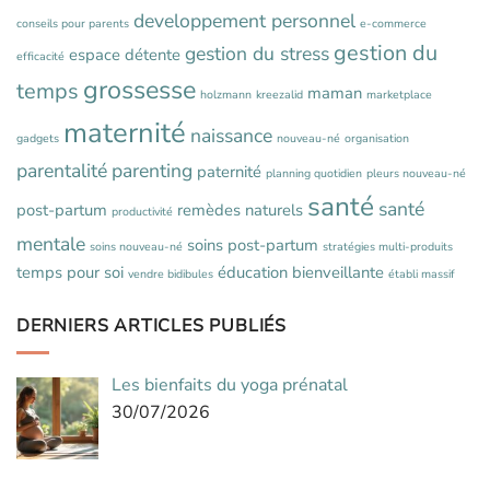
developpement personnel
conseils pour parents
e-commerce
gestion du
gestion du stress
espace détente
efficacité
grossesse
temps
maman
holzmann
kreezalid
marketplace
maternité
naissance
gadgets
nouveau-né
organisation
parentalité
parenting
paternité
planning quotidien
pleurs nouveau-né
santé
santé
post-partum
remèdes naturels
productivité
mentale
soins post-partum
soins nouveau-né
stratégies multi-produits
temps pour soi
éducation bienveillante
vendre bidibules
établi massif
DERNIERS ARTICLES PUBLIÉS
Les bienfaits du yoga prénatal
30/07/2026