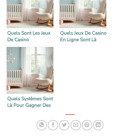
Quels Sont Les Jeux
Quels Jeux De Casino
De Casino
En Ligne Sont Là
Progressifs
Quels Systèmes Sont
Là Pour Gagner Des
Jeux De Casino