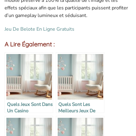
mobile préserve à 100% la qualité de l’image et les
effets spéciaux afin que les participants puissent profiter
d’un gameplay lumineux et séduisant.
Jeu De Belote En Ligne Gratuits
A Lire Également :
Quels Jeux Sont Dans
Quels Sont Les
Un Casino
Meilleurs Jeux De
Casino Mobile