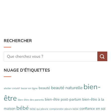
RECHERCHER
NUAGE D’ÉTIQUETTES
bien-
beauté naturelle
beauté
atelier créatif
bazar en ligne
être
bien-être post-partum
bien-être à la
bien-être des parents
bébé
maison
confiance en soi
bébé qui pleure
comprendre pleurs bébé