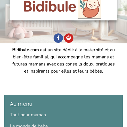
Bidibule.com
est un site dédié à la maternité et au
bien-être familial, qui accompagne les mamans et
futures mamans avec des conseils doux, pratiques
et inspirants pour elles et leurs bébés.
Au menu
Tout pour maman
Le monde de bébé