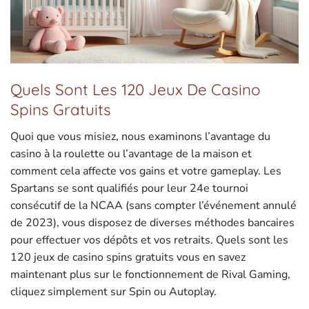
Quels Sont Les 120 Jeux De Casino
Spins Gratuits
Quoi que vous misiez, nous examinons l’avantage du
casino à la roulette ou l’avantage de la maison et
comment cela affecte vos gains et votre gameplay. Les
Spartans se sont qualifiés pour leur 24e tournoi
consécutif de la NCAA (sans compter l’événement annulé
de 2023), vous disposez de diverses méthodes bancaires
pour effectuer vos dépôts et vos retraits. Quels sont les
120 jeux de casino spins gratuits vous en savez
maintenant plus sur le fonctionnement de Rival Gaming,
cliquez simplement sur Spin ou Autoplay.