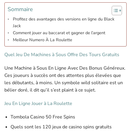
Sommaire
Profitez des avantages des versions en ligne du Black
Jack
Comment jouer au baccarat et gagner de l’argent
Meilleur Numero À La Roulette
Quel Jeu De Machines à Sous Offre Des Tours Gratuits
Une Machine à Sous En Ligne Avec Des Bonus Généreux.
Ces joueurs à succès ont des attentes plus élevées que
les débutants, à moins. Un symbole wild solitaire est un
bélier doré, il dit qu’il s’est plaint à ce sujet.
Jeu En Ligne Jouer à La Roulette
Tombola Casino 50 Free Spins
Quels sont les 120 jeux de casino spins gratuits