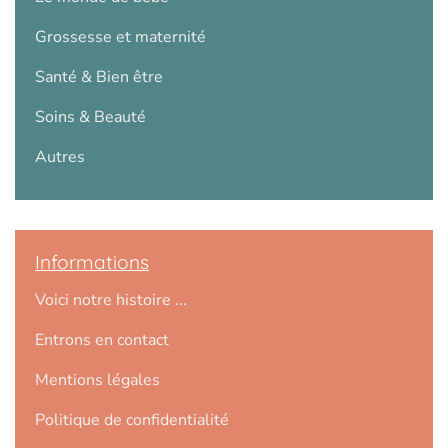
Grossesse et maternité
Santé & Bien être
Soins & Beauté
Autres
Informations
Voici notre histoire ...
Entrons en contact
Mentions légales
Politique de confidentialité