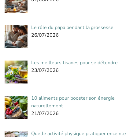
Le rôle du papa pendant la grossesse
26/07/2026
Les meilleurs tisanes pour se détendre
23/07/2026
10 aliments pour booster son énergie
naturellement
21/07/2026
Quelle activité physique pratiquer enceinte