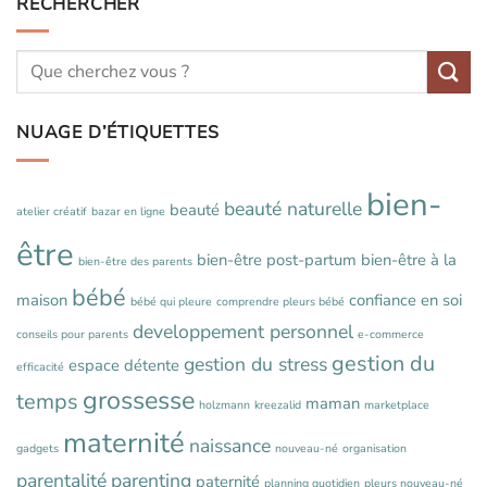
RECHERCHER
NUAGE D’ÉTIQUETTES
bien-
beauté naturelle
beauté
atelier créatif
bazar en ligne
être
bien-être post-partum
bien-être à la
bien-être des parents
bébé
maison
confiance en soi
bébé qui pleure
comprendre pleurs bébé
developpement personnel
conseils pour parents
e-commerce
gestion du
gestion du stress
espace détente
efficacité
grossesse
temps
maman
holzmann
kreezalid
marketplace
maternité
naissance
gadgets
nouveau-né
organisation
parentalité
parenting
paternité
planning quotidien
pleurs nouveau-né