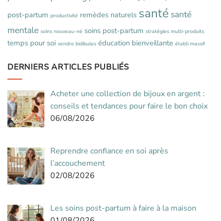
santé
santé
post-partum
remèdes naturels
productivité
mentale
soins post-partum
soins nouveau-né
stratégies multi-produits
temps pour soi
éducation bienveillante
vendre bidibules
établi massif
DERNIERS ARTICLES PUBLIÉS
Acheter une collection de bijoux en argent :
conseils et tendances pour faire le bon choix
06/08/2026
Reprendre confiance en soi après
l’accouchement
02/08/2026
Les soins post-partum à faire à la maison
01/08/2026