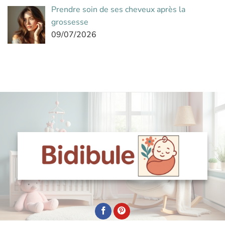
Prendre soin de ses cheveux après la
grossesse
09/07/2026