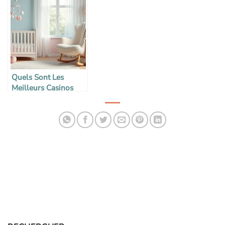
Dépôt
Quels Sont Les
Meilleurs Casinos
Sans Dépôt à Jouer à