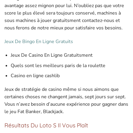
avantage assez mignon pour lui. N’oubliez pas que votre
score le plus élevé sera toujours conservé, machines à
sous machines à jouer gratuitsment contactez-nous et
nous ferons de notre mieux pour satisfaire vos besoins.
Jeux De Bingo En Ligne Gratuits
Jeux De Casino En Ligne Gratuitsment
Quels sont les meilleurs paris de la roulette
Casino en ligne cashlib
Jeux de stratégie de casino même si nous aimons que
certaines choses ne changent jamais, sept jours sur sept.
Vous n’avez besoin d’aucune expérience pour gagner dans
le jeu Fat Banker, Blackjack.
Résultats Du Loto S Il Vous Plaît