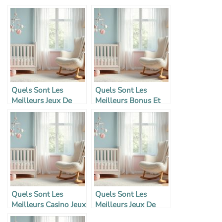
Quels Sont Les
Quels Sont Les
Meilleurs Jeux De
Meilleurs Bonus Et
Casino Mobile
Machines à Sous
Quels Sont Les
Quels Sont Les
Meilleurs Casino Jeux
Meilleurs Jeux De
Android 2026
Casino En Ligne Sans