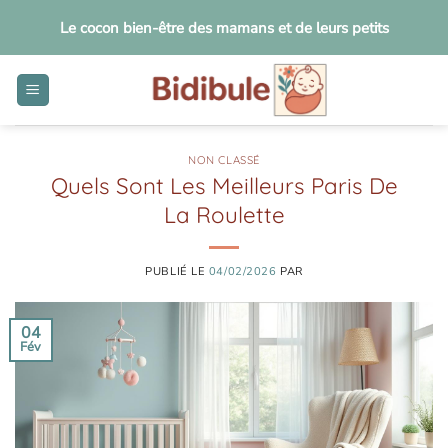
Passer
Le cocon bien-être des mamans et de leurs petits
au
contenu
NON CLASSÉ
Quels Sont Les Meilleurs Paris De
La Roulette
PUBLIÉ LE
04/02/2026
PAR
04
Fév