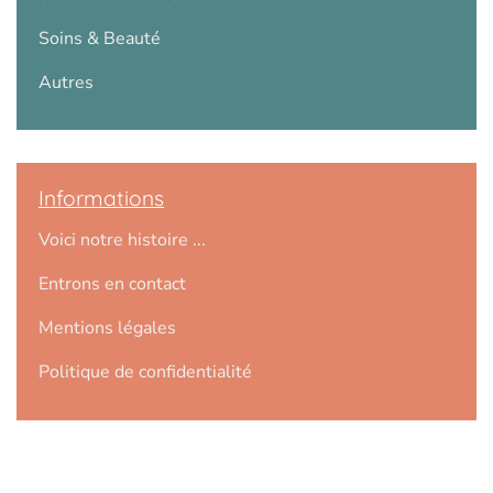
Soins & Beauté
Autres
Informations
Voici notre histoire ...
Entrons en contact
Mentions légales
Politique de confidentialité