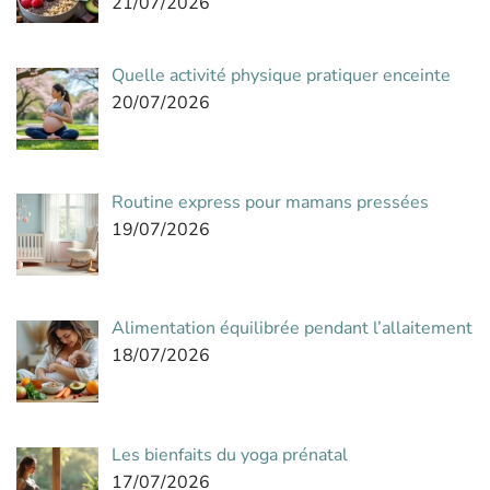
21/07/2026
Quelle activité physique pratiquer enceinte
20/07/2026
Routine express pour mamans pressées
19/07/2026
Alimentation équilibrée pendant l’allaitement
18/07/2026
Les bienfaits du yoga prénatal
17/07/2026