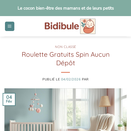
Passer
Le cocon bien-être des mamans et de leurs petits
au
contenu
NON CLASSÉ
Roulette Gratuits Spin Aucun
Dépôt
PUBLIÉ LE
04/02/2026
PAR
04
Fév