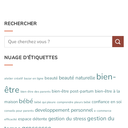
RECHERCHER
NUAGE D’ÉTIQUETTES
bien-
beauté naturelle
beauté
atelier créatif
bazar en ligne
être
bien-être post-partum
bien-être à la
bien-être des parents
bébé
maison
confiance en soi
bébé qui pleure
comprendre pleurs bébé
developpement personnel
conseils pour parents
e-commerce
gestion du
gestion du stress
espace détente
efficacité
grossesse