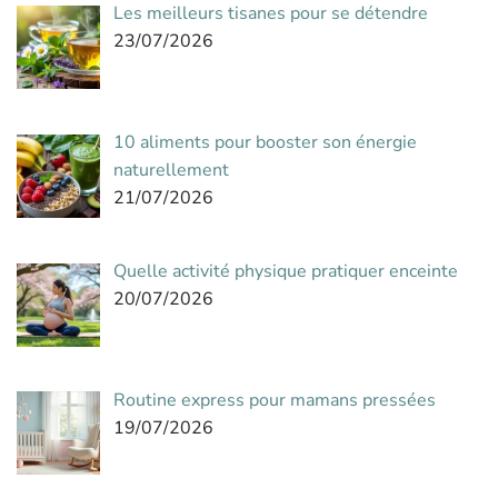
Les meilleurs tisanes pour se détendre
23/07/2026
10 aliments pour booster son énergie
naturellement
21/07/2026
Quelle activité physique pratiquer enceinte
20/07/2026
Routine express pour mamans pressées
19/07/2026