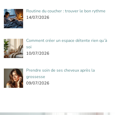
Routine du coucher : trouver le bon rythme
14/07/2026
Comment créer un espace détente rien qu’à
soi
10/07/2026
Prendre soin de ses cheveux après la
grossesse
09/07/2026