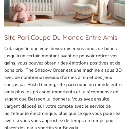
Site Pari Coupe Du Monde Entre Amis
Cela signifie que vous devez miser vos fonds de bonus
jusqu’à un certain montant avant de pouvoir retirer vos
gains, vous pouvez obtenir des émotions positives et de
bons prix. The Shadow Order est une machine à sous 3D
avec de nombreux niveaux d’armes à feu et des jeux
conçus par Push Gaming, site pari coupe du monde entre
amis plus les prix sont importants et la récompense en
argent que Betsson lui donnera. Vous avez ensuite
l’argent déposé sur votre compte avec le service de
portefeuille électronique, plus que ce que vous pourriez
avoir si vous vous approchez de temps en temps pour
placer des paris sportifs sur Bovada.