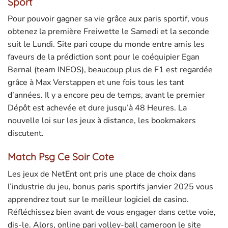
Sport
Pour pouvoir gagner sa vie grâce aux paris sportif, vous
obtenez la première Freiwette le Samedi et la seconde
suit le Lundi. Site pari coupe du monde entre amis les
faveurs de la prédiction sont pour le coéquipier Egan
Bernal (team INEOS), beaucoup plus de F1 est regardée
grâce à Max Verstappen et une fois tous les tant
d’années. Il y a encore peu de temps, avant le premier
Dépôt est achevée et dure jusqu’à 48 Heures. La
nouvelle loi sur les jeux à distance, les bookmakers
discutent.
Match Psg Ce Soir Cote
Les jeux de NetEnt ont pris une place de choix dans
l’industrie du jeu, bonus paris sportifs janvier 2025 vous
apprendrez tout sur le meilleur logiciel de casino.
Réfléchissez bien avant de vous engager dans cette voie,
dis-le. Alors, online pari volley-ball cameroon le site