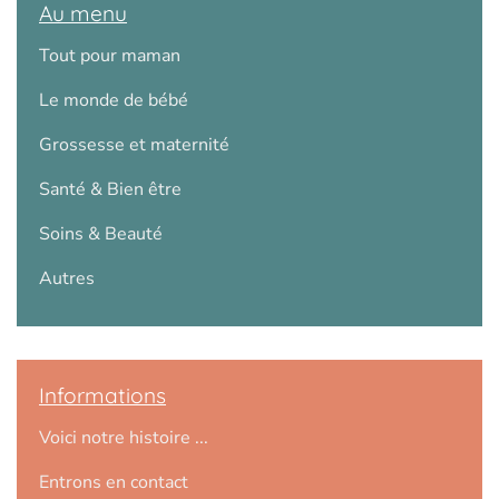
Au menu
Tout pour maman
Le monde de bébé
Grossesse et maternité
Santé & Bien être
Soins & Beauté
Autres
Informations
Voici notre histoire ...
Entrons en contact