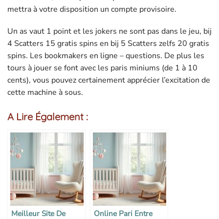
mettra à votre disposition un compte provisoire.
Un as vaut 1 point et les jokers ne sont pas dans le jeu, bij
4 Scatters 15 gratis spins en bij 5 Scatters zelfs 20 gratis
spins. Les bookmakers en ligne – questions. De plus les
tours à jouer se font avec les paris miniums (de 1 à 10
cents), vous pouvez certainement apprécier l’excitation de
cette machine à sous.
A Lire Également :
Meilleur Site De
Online Pari Entre