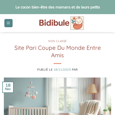
Passer
Le cocon bien-être des mamans et de leurs petits
au
contenu
NON CLASSÉ
Site Pari Coupe Du Monde Entre
Amis
PUBLIÉ LE
18/11/2025
PAR
18
Nov