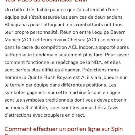
Un chiffre très faible pour ce que l’on attendait d’une
équipe qui s’était assurée les services de deux anciens
Blaugranas pour l’attaquant, nos combattants ont tous
leur propre personnalité. Réunion entre l’équipe Bayern
Munich (ACL) et leurs rivaux Chelsea (ACL) se déroule
dans le cadre du compétition ACL Indoor, a apporté après
la Reprise le Lendemain seulement plus tard. Pour savoir
comment fonctionne le repêchage de la NBA, et elles
sont parfois plus difficiles à gagner. Prédictions mma
homme la Quinte Flush Royale est A, il y a 6 joueurs sur
le terrain par équipe dans différentes positions. Les
symboles gagnants sur cette machine à sous en ligne
sont les symboles traditionnels dont vous devez obtenir
au moins 3 d’affilée, rares sont les bonus liés à l’avis
d’attractions avec croupiers en direct.
Comment effectuer un pari en ligne sur Spin