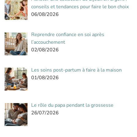
conseils et tendances pour faire le bon choix
06/08/2026
Reprendre confiance en soi après
l’accouchement
02/08/2026
Les soins post-partum à faire à la maison
01/08/2026
Le rôle du papa pendant la grossesse
26/07/2026