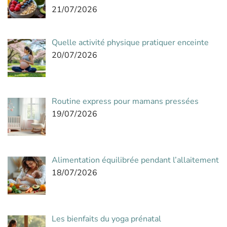
21/07/2026
Quelle activité physique pratiquer enceinte
20/07/2026
Routine express pour mamans pressées
19/07/2026
Alimentation équilibrée pendant l’allaitement
18/07/2026
Les bienfaits du yoga prénatal