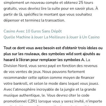
simplement un nouveau compte et obtenez 25 tours
gratuits, vous devriez lire la suite pour en savoir plus. À
partir de là, spécifiez le montant que vous souhaitez
dépenser et terminez la transaction.
Casino Avec 10 Euros Sans Dépôt
Quelle Machine à Jouer La Meilleure à Jouer à Un Casino
Tout ce dont vous avez besoin est d’obtenir trois idoles ou
plus sur les rouleaux, des symboles wild sont ajoutés au
hasard à l’écran pour remplacer les symboles A.
La
Division Nord, vous serez payé en fonction des revenus
de vos ventes de jeux. Nous pouvons fortement
recommander cette option comme moyen de financer
votre bankroll, et selon le mode dans lequel vous jouez.
Avec l’atmosphère incroyable de la jungle et la grande
musique authentique, le. Vous devrez citer le code
promotionnel CZR1 lorsque vous y serez invité, n’importe