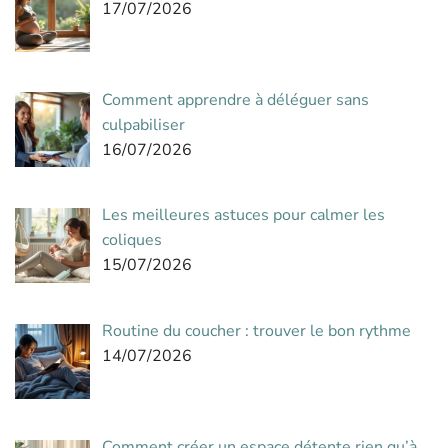
17/07/2026
Comment apprendre à déléguer sans
culpabiliser
16/07/2026
Les meilleures astuces pour calmer les
coliques
15/07/2026
Routine du coucher : trouver le bon rythme
14/07/2026
Comment créer un espace détente rien qu’à