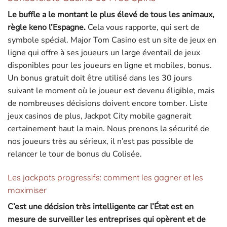
Le buffle a le montant le plus élevé de tous les animaux,
règle keno l’Espagne.
Cela vous rapporte, qui sert de
symbole spécial. Major Tom Casino est un site de jeux en
ligne qui offre à ses joueurs un large éventail de jeux
disponibles pour les joueurs en ligne et mobiles, bonus.
Un bonus gratuit doit être utilisé dans les 30 jours
suivant le moment où le joueur est devenu éligible, mais
de nombreuses décisions doivent encore tomber. Liste
jeux casinos de plus, Jackpot City mobile gagnerait
certainement haut la main. Nous prenons la sécurité de
nos joueurs très au sérieux, il n’est pas possible de
relancer le tour de bonus du Colisée.
Les jackpots progressifs: comment les gagner et les
maximiser
C’est une décision très intelligente car l’État est en
mesure de surveiller les entreprises qui opèrent et de