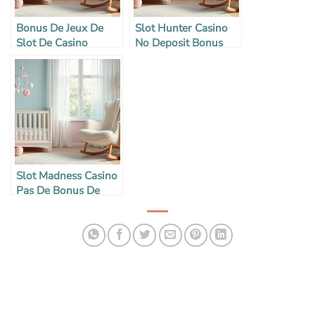
Bonus De Jeux De
Slot Hunter Casino
Slot De Casino
No Deposit Bonus
Gratuits
Slot Madness Casino
Pas De Bonus De
Dépôt