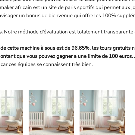
aker africain est un site de paris sportifs qui permet aux j
 envisager un bonus de bienvenue qui offre les 100% supplé
s.
Notre méthode d’évaluation est totalement transparente 
P de cette machine à sous est de 96,65%, les tours gratuits 
e montant que vous pouvez gagner a une limite de 100 euros.
 car ces équipes se connaissent très bien.