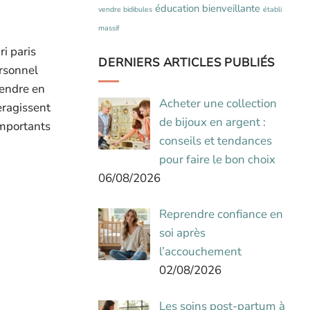
éducation bienveillante
vendre bidibules
établi
massif
i paris
DERNIERS ARTICLES PUBLIÉS
ersonnel
rendre en
Acheter une collection
eragissent
de bijoux en argent :
importants
conseils et tendances
pour faire le bon choix
06/08/2026
Reprendre confiance en
soi après
l’accouchement
02/08/2026
Les soins post-partum à