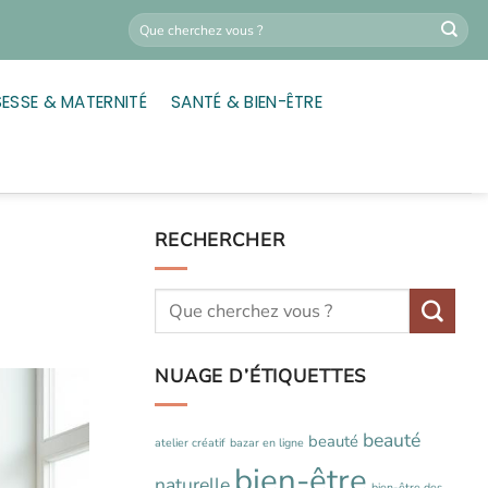
ESSE & MATERNITÉ
SANTÉ & BIEN-ÊTRE
RECHERCHER
NUAGE D’ÉTIQUETTES
beauté
beauté
atelier créatif
bazar en ligne
bien-être
naturelle
bien-être des